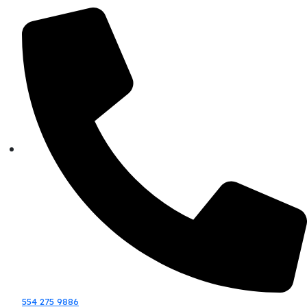
554 275 9886