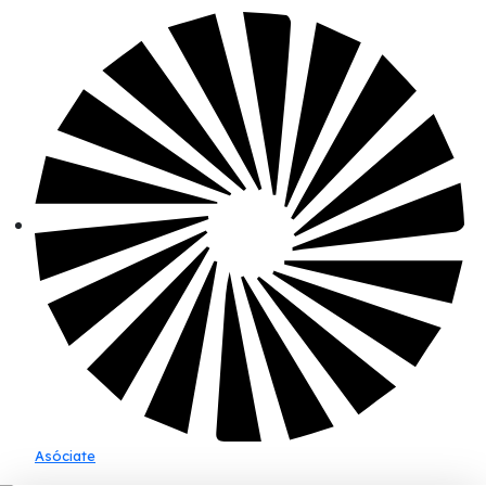
Asóciate