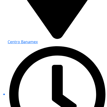
Centro Banamex