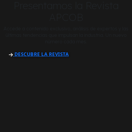
Presentamos la Revista
APCOB
Accede a contenido exclusivo, análisis de expertos y las
últimas tendencias que impulsan la industria. Un nuevo
número cada mes.
DESCUBRE LA REVISTA