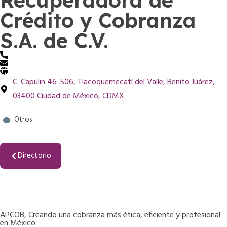
Recuperadora de
Crédito y Cobranza
S.A. de C.V.
C. Capulin 46-506, Tlacoquemecatl del Valle, Benito Juárez,
03400 Ciudad de México, CDMX
Otros
Directorio
APCOB, Creando una cobranza más ética, eficiente y profesional
en México.