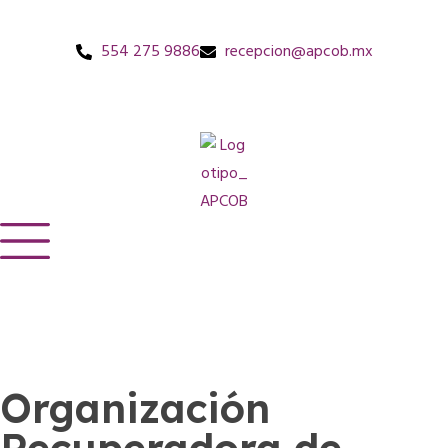
554 275 9886
recepcion@apcob.mx
Organización