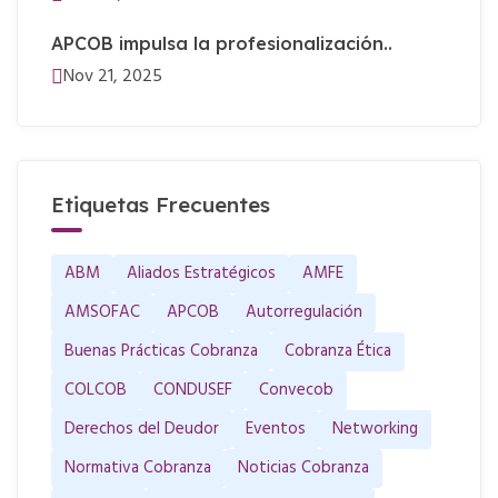
APCOB impulsa la profesionalización..
Nov 21, 2025
Etiquetas Frecuentes
ABM
Aliados Estratégicos
AMFE
AMSOFAC
APCOB
Autorregulación
Buenas Prácticas Cobranza
Cobranza Ética
COLCOB
CONDUSEF
Convecob
Derechos del Deudor
Eventos
Networking
Normativa Cobranza
Noticias Cobranza