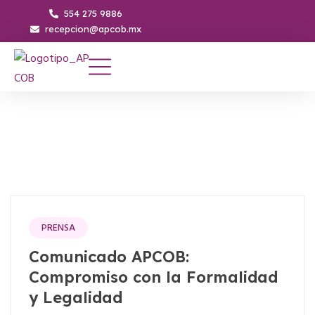
554 275 9886
recepcion@apcob.mx
PRENSA
Comunicado APCOB:
Compromiso con la Formalidad
y Legalidad​