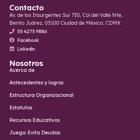
Contacto
Av. de los Insurgentes Sur 730, Col del Valle Nte,
Benito Juárez, 03100 Ciudad de México, CDMX
55 4275 9886
Facebook
Linkedin
Nosotros
Acerca de
Antecedentes y logros
Estructura Organizacional
Estatutos
Recursos Educativos
Juego: Evita Deudas