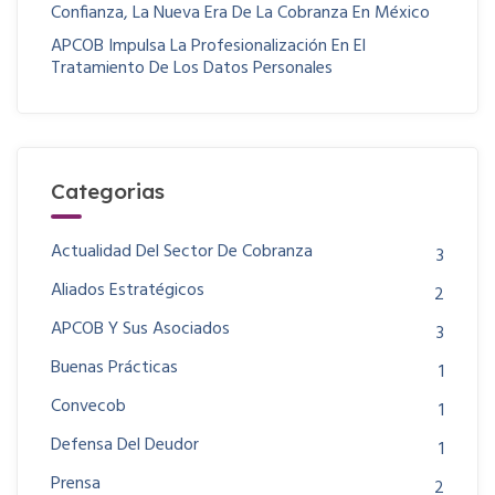
Confianza, La Nueva Era De La Cobranza En México
APCOB Impulsa La Profesionalización En El
Tratamiento De Los Datos Personales
Categorias
Actualidad Del Sector De Cobranza
3
Aliados Estratégicos
2
APCOB Y Sus Asociados
3
Buenas Prácticas
1
Convecob
1
Defensa Del Deudor
1
Prensa
2